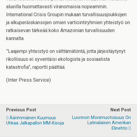
alueilla huomattavasti viranomaisia nopeammin.
International Crisis Groupin mukaan turvallisuusjoukkojen
ja alkuperäiskansojen omien vartiointiryhmien yhteistyö on
ratkaisevan tärkeää koko Amazonian turvallisuuden
kannalta.
”Laajempi yhteistyö on välttämätöntä, jotta järjestäytynyt
rikollisuus ei syventäisi ekologista ja sosiaalista
katastrofia”, raportti päättää.
(Inter Press Service)
Previous Post
Next Post
Luonnon Monimuotoisuus On
Äärimmäinen Kuumuus
Latinalaisen Amerikan
Uhkaa Jalkapallon MM-Kisoja
Elinehto