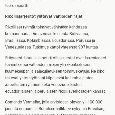
tuore raportti.
Rikollisjärjestöt ylittävät valtioiden rajat
Rikolliset ryhmät toimivat vähintään kahdessa
kolmasosassa Amazonian kunnista Boliviassa,
Brasiliassa, Kolumbiassa, Ecuadorissa, Perussa ja
Venezuelassa. Tutkimus kattoi yhteensä 987 kuntaa.
Erityisesti brasilialaiset rikollisjärjestöt ovat laajentaneet
toimintaansa valtioiden rajojen yli rakentaakseen
huumekaupan ja salakuljetuksen toimitusketjuja. Ne joko
tekevät yhteistyötä tai kilpailevat kolumbialaisten
aseellisten ryhmien sekä venezuelalaisten,
ecuadorilaisten ja perulaisten rikollisverkostojen kanssa.
Comando Vermelho, jolla arvioidaan olevan yli 100 000
jäsentä eri puolilla Brasiliaa, hallitsee nykyisin Brasilian,